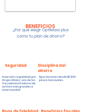
BENEFICIOS
¿Por qué elegir OptiMaxx plus
como tu plan de ahorro?
Seguridad
Disciplina del
ahorro
Inversión respaldada
por
Aportaciones desde $1,500
Grupo Allianz, uno de los
pesos mensuales.
tres administradores de
activos más grandes a
nivel mundial.
Bono de fidelidad
Beneficios fiscales