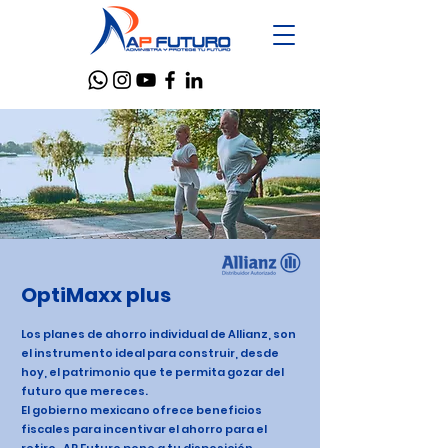
OptiMaxx plus
Los planes de ahorro individual de
Allianz,
son
el instrumento ideal para construir, desde
hoy, el patrimonio que te permita gozar del
futuro que mereces.
El gobierno mexicano ofrece beneficios
fiscales para incentivar el ahorro para el