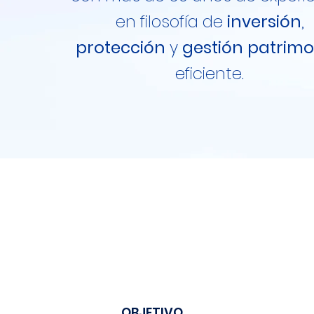
en filosofía de
inversión
,
protección
y
gestión
patrimo
eficiente.
OBJETIVO