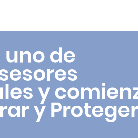
 uno de
asesores
ales y comien
rar y Proteger