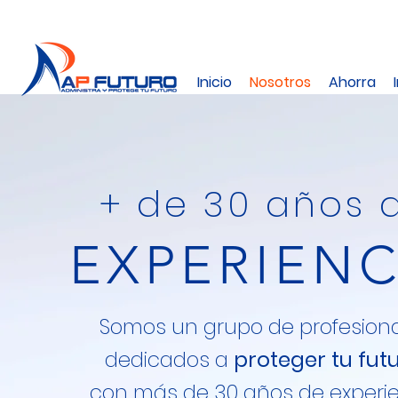
Inicio
Nosotros
Ahorra
+ de 30 años 
EXPERIENC
Somos un grupo de profesion
dedicados a
proteger tu fut
con más de 30 años de experi