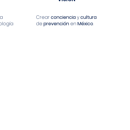
a
Crear
conciencia
y
cultura
ología
de
prevención
en
México
.