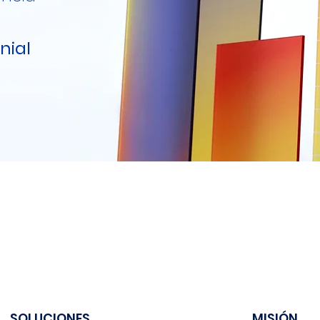
nial
SOLUCIONES
MISIÓN