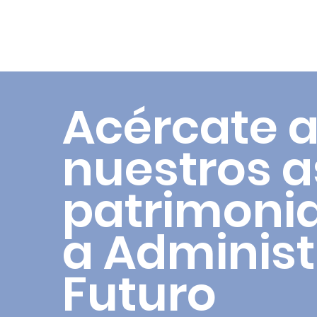
Acércate a
nuestros 
patrimoni
a Administ
Futuro