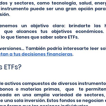
 y sectores, como tecnología, salud, energí
e instrumento puede ser una gran opción para 
sión.
enemos un objetivo claro: brindarte las h
 que alcances tus objetivos económicos. 
o que tienes que saber sobre ETFs. 
versiones… También podría interesarte leer so
an a tus decisiones financieras
.
s ETFs?
e activos compuestos de diversos instrumentos 
bonos o materias primas,  que  te permiten 
icada en una amplia variedad de sectores,
e una sola inversión. Estos fondos se negocian e