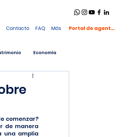
Contacto
FAQ
Más
Portal de agentes
atrimonio
Economía
sobre
de comenzar? 
ir de manera 
a una amplia 