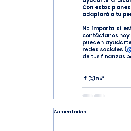
ayudarte a alcan
Con estos planes,
adaptará a tu perf
No importa si es
contáctanos hoy 
pueden ayudarte 
redes sociales (
@
de tus finanzas p
Comentarios