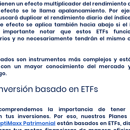
tienen un efecto multiplicador del rendimiento d
 efecto se le llama apalancamiento. Por eje
cará duplicar el rendimiento diario del índice
e efecto se aplica también hacia abajo si el í
s importante notar que estos ETFs funci
rios y no necesariamente tendrán el mismo c
cados son instrumentos más complejos y está
s con un mayor conocimiento del mercado 
go.
Inversión basado en ETFs
comprendemos la importancia de tener 
ptiMaxx Patrimonial
 están basados en ETFs, di