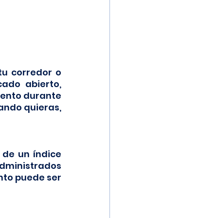
u corredor o 
ado abierto, 
ento durante 
ando quieras, 
de un índice 
ministrados 
to puede ser 