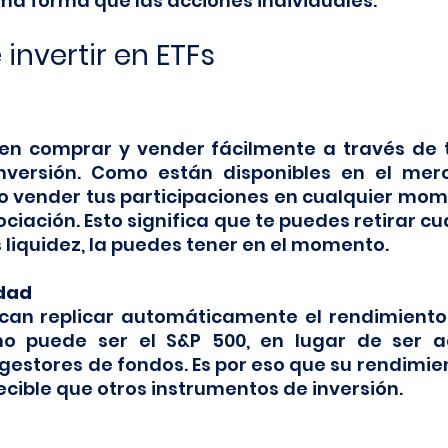
ma forma que las acciones individuales.
invertir en ETFs
en comprar y vender fácilmente a través de t
nversión. Como están disponibles en el merc
 vender tus participaciones en cualquier mom
ociación. Esto significa que te puedes retirar cu
s liquidez, la puedes tener en el momento.
idad
can replicar automáticamente el rendimiento 
o puede ser el S&P 500, en lugar de ser ad
estores de fondos. Es por eso que su rendimien
ible que otros instrumentos de inversión.