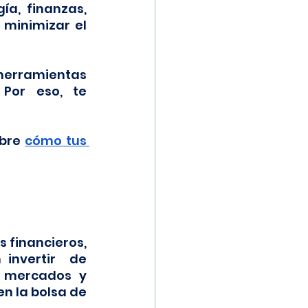
a, finanzas, 
minimizar el 
erramientas 
Por eso, te 
bre 
cómo tus 
financieros, 
invertir  de 
 mercados y 
n la bolsa de 