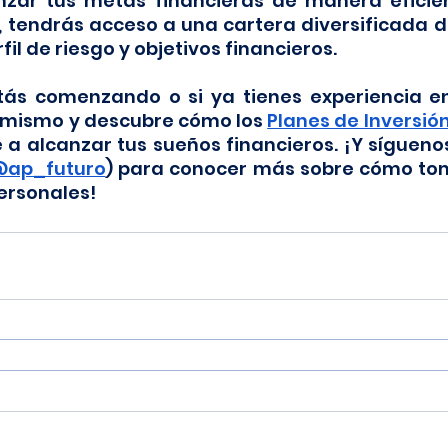
zar tus metas financieras de manera eficien
 tendrás acceso a una cartera diversificada de
il de riesgo y objetivos financieros.
tás comenzando o si ya tienes experiencia en 
mismo y descubre cómo los 
Planes de Inversió
a alcanzar tus sueños financieros. ¡Y síguenos
ap_futuro
) para conocer más sobre cómo toma
ersonales!