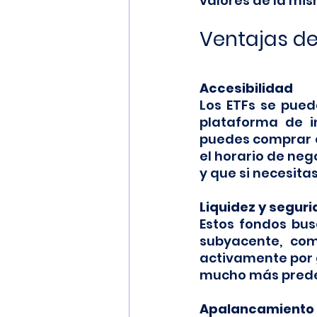
valores de la mis
Ventajas de 
Accesibilidad
Los ETFs se pued
plataforma de i
puedes comprar o
el horario de neg
y que si necesita
Liquidez y segur
Estos fondos bus
subyacente, com
activamente por g
mucho más predec
Apalancamiento