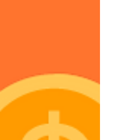
los años en los que...