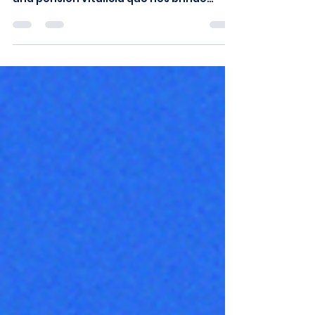
A diferencia de nuestros padres y
abuelos, nosotros no contaremos con
una pensión vitalicia que nos brinde
seguridad financiera cuando...